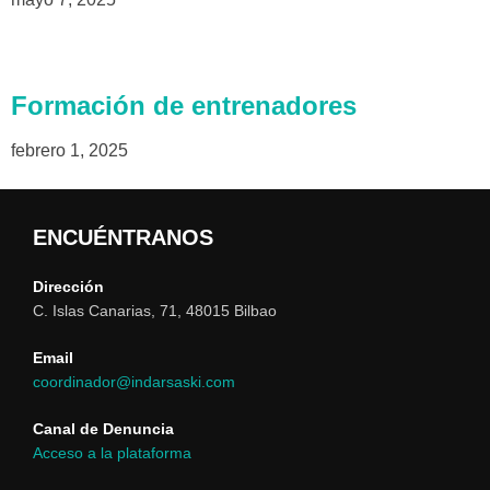
Formación de entrenadores
febrero 1, 2025
ENCUÉNTRANOS
Dirección
C. Islas Canarias, 71, 48015 Bilbao
Email
coordinador@indarsaski.com
Canal de Denuncia
Acceso a la plataforma