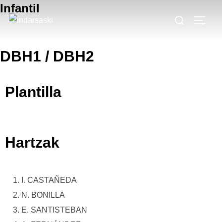
Infantil
DBH1 / DBH2
Plantilla
Hartzak
I. CASTAÑEDA
N. BONILLA
E. SANTISTEBAN