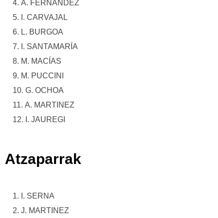
A. FERNÁNDEZ
I. CARVAJAL
L. BURGOA
I. SANTAMARÍA
M. MACÍAS
M. PUCCINI
G. OCHOA
A. MARTINEZ
I. JAUREGI
Atzaparrak
I. SERNA
J. MARTINEZ