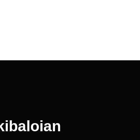
kibaloian