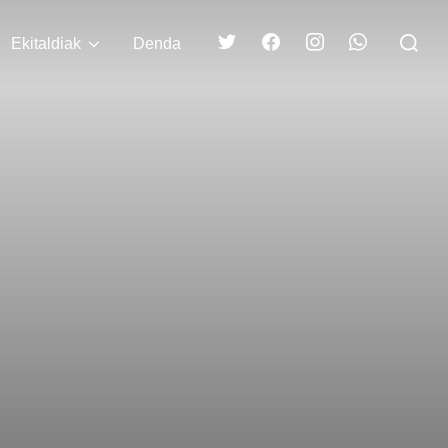
Search
Ekitaldiak
Denda
for: