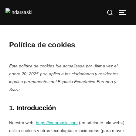
Saltar
Buscar:
al
ALTE
contenido
Política de cookies
Esta política de cookies fue actualizada por última vez el
enero 20, 2025 y se aplica a los ciudadanos y residentes
legales permanentes del Espacio Económico Europeo y
Suiza.
1. Introducción
Nuestra web,
https://indarsaski.com
(en adelante: «la web»)
utiliza cookies y otras tecnologías relacionadas (para mayor