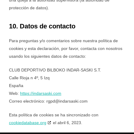
una queja a la autoridad supervisora (la autoridad de
protección de datos).
10. Datos de contacto
Para preguntas y/o comentarios sobre nuestra política de
cookies y esta declaración, por favor, contacta con nosotros
usando los siguientes datos de contacto:
CLUB DEPORTIVO BILBOKO INDAR-SASKI S.T.
Calle Rioja n 4º, 5 Izq
España
Web:
https://indarsaski.com
Correo electrónico:
rgpd@
indarsaski.com
Esta política de cookies se ha sincronizado con
cookiedatabase.org
el abril 6, 2023.