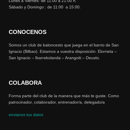
Lunes a Viernes: de 11:00 a 21:00 h.
Sábado y Domingo : de 11:00 a 15:00.
CONOCENOS
Somos un club de baloncesto que juega en el barrio de San
Ignacio (Bilbao). Estamos a vuestra disposición. Elorrieta –
San Ignacio – Ibarrekolanda – Arangoiti – Deusto.
COLABORA
Forma parte del club de la manera que más te guste. Como
patrocinador, colaborador, entrenador/a, delegado/a
envianos tus datos