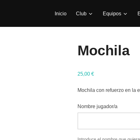
Inicio
Club
Equipos
E
Mochila
25,00
€
Mochila con refuerzo en la 
Nombre jugador/a
Introduce el nombre que quiera