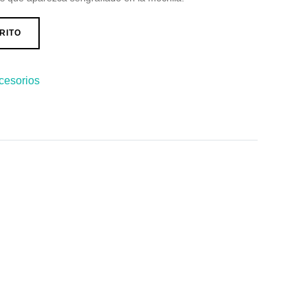
RITO
cesorios