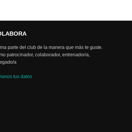
OLABORA
ma parte del club de la manera que más te guste.
o patrocinador, colaborador, entrenador/a,
egado/a
ianos tus datos