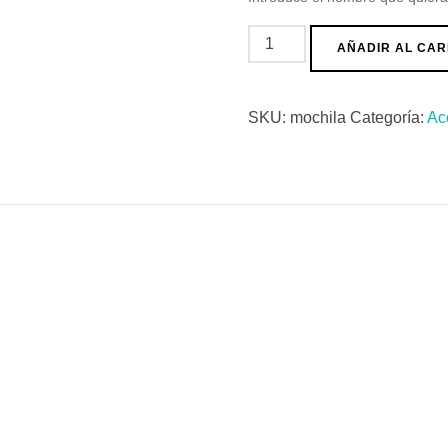
Mochila
AÑADIR AL CAR
cantidad
SKU:
mochila
Categoría:
Ac