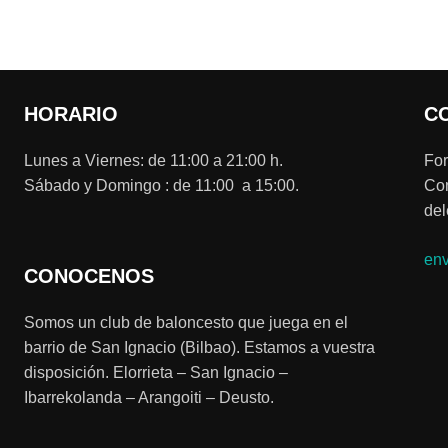
HORARIO
C
Lunes a Viernes: de 11:00 a 21:00 h.
For
Sábado y Domingo : de 11:00 a 15:00.
Com
del
env
CONOCENOS
Somos un club de baloncesto que juega en el
barrio de San Ignacio (Bilbao). Estamos a vuestra
disposición. Elorrieta – San Ignacio –
Ibarrekolanda – Arangoiti – Deusto.